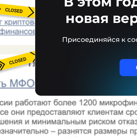
В этом го
новая ве
Присоединяйся к со