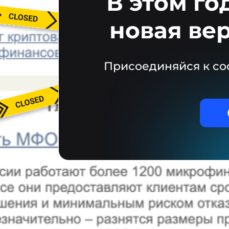
В этом го
новая ве
Присоединяйся к со