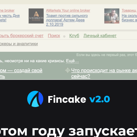
этом году запускае