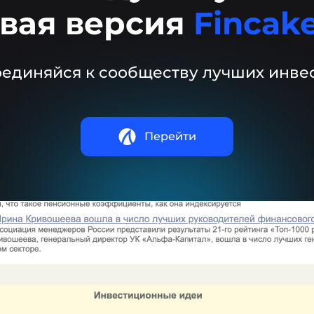
вая версия
Fincake
единяйся к сообществу лучших инве
Перейти