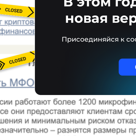
В этом го
новая ве
Присоединяйся к со